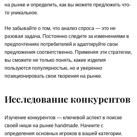
на рынке и определить, как вы можете предложить что-
то уникальное.
Не забывайте о том, что анализ спроса — это не
разовая задача. Постоянно следите за изменениями в
предпочтениях потребителей и адаптируйте свои
предложения соответственно. Применяя эти стратегии,
вы сможете не только понять, какие изделия
пользуются популярностью, но и уверенно
позиционировать свои творения на рынке.
Исследование конкурентов
Изучение конкурентов — ключевой аспект в поиске
своей ниши на рынке handmade. Начните с
определения основных игроков в вашей категории.