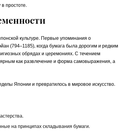
 в простоте.
ременности
японской культуре. Первые упоминания о
йан (794–1185), когда бумага была дорогим и редким
игиозных обрядах и церемониях. С течением
лярным как развлечение и форма самовыражения, а
делы Японии и превратилось в мировое искусство.
астерства.
нные на принципах складывания бумаги.