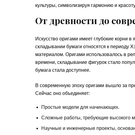
культуры, символизируя гармонию и красоту
От древности до сов
Искусство оригами имеет глубокие корни в 
складывании бумаги относятся к периоду Хэ
материалом. Оригами использовалось в рел
времени, складывание фигурок стало попу
бумага стала доступнее.
В современную эпоху оригами вышло за пре
Сейчас оно объединяет:
Простые модели для начинающих.
Сложные работы, требующие высокого м
Научные и инженерные проекты, основа