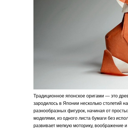
Традиционное японское оригами — это древ
зародилось в Японии несколько столетий на
разнообразных фигурок, начиная от прост
моделями, из одного листа бумаги без испо
развивает мелкую моторику, воображение и