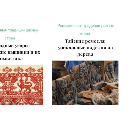
Ремесленные традиции разных
ные традиции разных
стран
стран
Тайские ремесла:
одные узоры:
уникальные изделия из
кие вышивки и их
дерева
символика