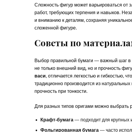
Сложность фигур может варьироваться от 
работ, требующих терпения и навыков. Нез
и вниманию к деталям, сохраняя уникально
сложенной фигуре.
Советы по материал
Выбор правильной бумаги — важный шаг в с
не только внешний вид, но и прочность фиг
васи
, отличается легкостью и гибкостью, ч
традиционно производится из натуральных в
прочность при тонкости.
Для разных типов оригами можно выбрать 
Крафт-бумага
— подходит для крупных и
Фольгированная бумага
— часто испол