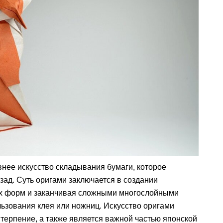
нее искусство складывания бумаги, которое
зад. Суть оригами заключается в создании
ых форм и заканчивая сложными многослойными
льзования клея или ножниц. Искусство оригами
 терпение, а также является важной частью японской