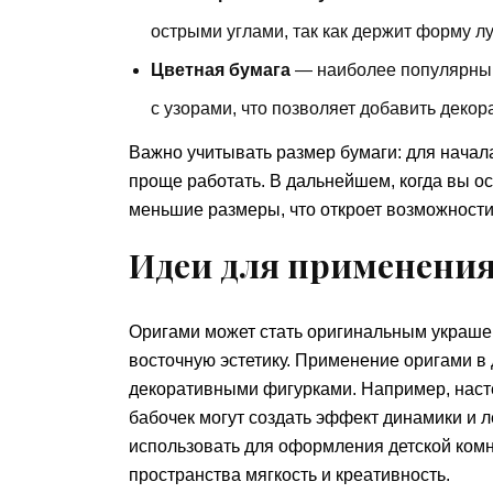
острыми углами, так как держит форму л
Цветная бумага
— наиболее популярный
с узорами, что позволяет добавить деко
Важно учитывать размер бумаги: для начала
проще работать. В дальнейшем, когда вы о
меньшие размеры, что откроет возможности
Идеи для применения
Оригами может стать оригинальным украшен
восточную эстетику. Применение оригами в
декоративными фигурками. Например, наст
бабочек могут создать эффект динамики и л
использовать для оформления детской комн
пространства мягкость и креативность.