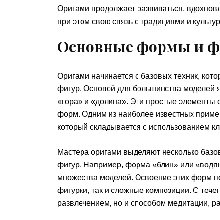
Оригами продолжает развиваться, вдохновл
при этом свою связь с традициями и культур
Основные формы и 
Оригами начинается с базовых техник, кот
фигур. Основой для большинства моделей я
«гора» и «долина». Эти простые элементы
форм. Одним из наиболее известных приме
который складывается с использованием кл
Мастера оригами выделяют несколько базов
фигур. Например, форма «блин» или «водя
множества моделей. Освоение этих форм по
фигурки, так и сложные композиции. С тече
развлечением, но и способом медитации, ра