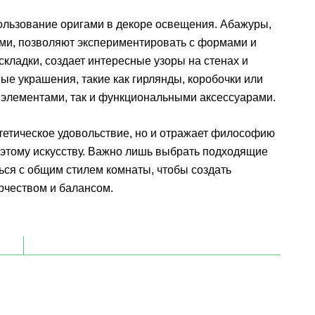
ользование оригами в декоре освещения. Абажуры,
ами, позволяют экспериментировать с формами и
кладки, создает интересные узоры на стенах и
ые украшения, такие как гирлянды, коробочки или
и элементами, так и функциональными аксессуарами.
стетическое удовольствие, но и отражает философию
 этому искусству. Важно лишь выбрать подходящие
ься с общим стилем комнаты, чтобы создать
рчеством и балансом.