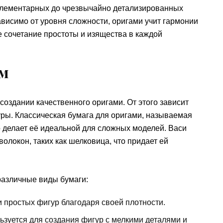
элементарных до чрезвычайно детализированных
ависимо от уровня сложности, оригами учит гармонии
е сочетание простоты и изящества в каждой
ам
оздании качественного оригами. От этого зависит
уры. Классическая бумага для оригами, называемая
то делает её идеальной для сложных моделей. Васи
олокон, таких как шелковица, что придает ей
различные виды бумаги:
 простых фигур благодаря своей плотности.
ьзуется для создания фигур с мелкими деталями и